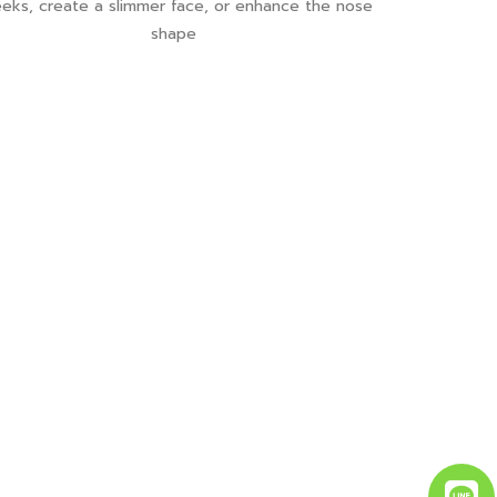
eks, create a slimmer face, or enhance the nose
shape