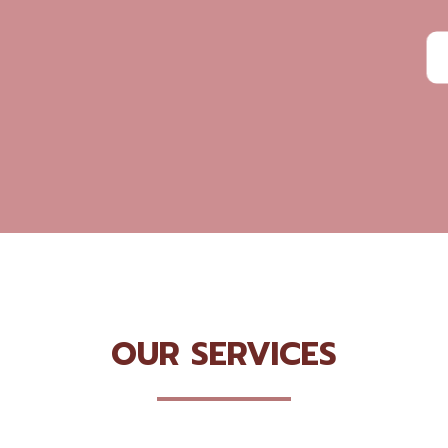
View Service
OUR SERVICES