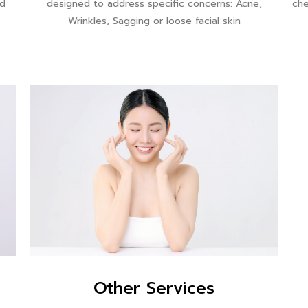
nd
designed to address specific concerns: Acne,
che
Wrinkles, Sagging or loose facial skin
Other Services