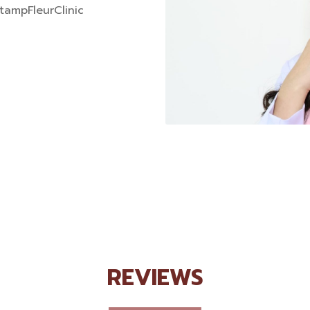
tampFleurClinic
REVIEWS