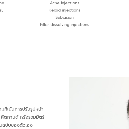
the
Acne injections
s,
Keloid injections
Subcision
Filler dissolving injections
ที่เน้นการปรับรูปหน้า
ีตกานต์ หรั่งรวมมิตร์
บบฉบับของตัวเอง